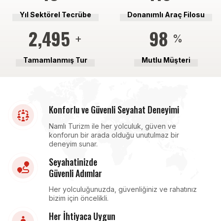
Yıl Sektörel Tecrübe
Donanımlı Araç Filosu
2,570
100
+
%
Tamamlanmış Tur
Mutlu Müşteri
Konforlu ve Güvenli Seyahat Deneyimi
Namlı Turizm ile her yolculuk, güven ve
konforun bir arada olduğu unutulmaz bir
deneyim sunar.
Seyahatinizde
Güvenli Adımlar
Her yolculuğunuzda, güvenliğiniz ve rahatınız
bizim için öncelikli.
Her İhtiyaca Uygun