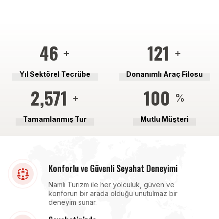
46
121
+
+
Yıl Sektörel Tecrübe
Donanımlı Araç Filosu
2,571
100
+
%
Tamamlanmış Tur
Mutlu Müşteri
Konforlu ve Güvenli Seyahat Deneyimi
Namlı Turizm ile her yolculuk, güven ve
konforun bir arada olduğu unutulmaz bir
deneyim sunar.