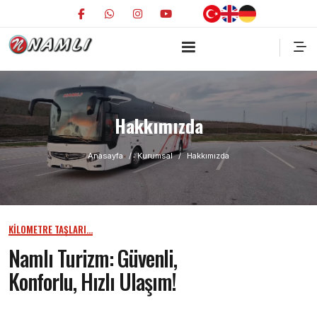
Hakkımızda
Anasayfa
Kurumsal
Hakkımızda
KILOMETRE TAŞLARI...
Namlı Turizm: Güvenli,
Konforlu, Hızlı Ulaşım!