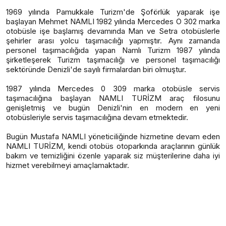
1969 yılında Pamukkale Turizm'de Şoförlük yaparak işe
başlayan Mehmet NAMLI 1982 yılında Mercedes O 302 marka
otobüsle işe başlamış devamında Man ve Setra otobüslerle
şehirler arası yolcu taşımacılığı yapmıştır. Aynı zamanda
personel taşımacılığıda yapan Namlı Turizm 1987 yılında
şirketleşerek Turizm taşımacılığı ve personel taşımacılığı
sektöründe Denizli'de sayılı firmalardan biri olmuştur.
1987 yılında Mercedes 0 309 marka otobüsle servis
taşımacılığına başlayan NAMLI TURİZM araç filosunu
genişletmiş ve bugün Denizli'nin en modern en yeni
otobüsleriyle servis taşımacılığına devam etmektedir.
Bugün Mustafa NAMLI yöneticiliğinde hizmetine devam eden
NAMLI TURİZM, kendi otobüs otoparkında araçlarının günlük
bakım ve temizliğini özenle yaparak siz müşterilerine daha iyi
hizmet verebilmeyi amaçlamaktadır.