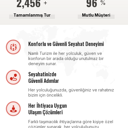
2,571
100
+
%
Tamamlanmış Tur
Mutlu Müşteri
Konforlu ve Güvenli Seyahat Deneyimi
Namlı Turizm ile her yolculuk, güven ve
konforun bir arada olduğu unutulmaz bir
deneyim sunar.
Seyahatinizde
Güvenli Adımlar
Her yolculuğunuzda, güvenliğiniz ve rahatınız
bizim için öncelikli.
Her İhtiyaca Uygun
Ulaşım Çözümleri
Farklı taşımacılık ihtiyaçlarına göre kişiye özel
çözümler sunarak, her yolculuğunuzu