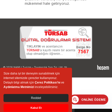
mükemmel hale getiriyoruz.
© 2026 NAMLI Turizm - Taşımacılık San.Tic. Ltd. Şti.
Size daha iyi bir deneyim sunabilmek için
internet sitemizde çerezler kullanıyoruz.
Detaylı bilgi almak için
Çerez Politikası’nı
ve
Servis ve Vip
Aydınlatma Metnimizi
inceleyebilirsiniz.
Seyahat ve Tur
Reddet
ONLINE ÖDEME
Kabul Et