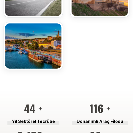
46
121
+
+
Yıl Sektörel Tecrübe
Donanımlı Araç Filosu