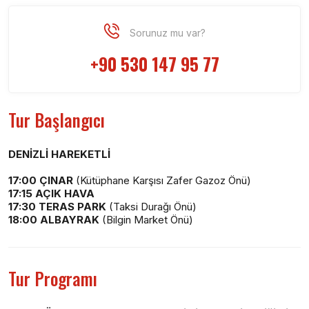
Sorunuz mu var?
+90 530 147 95 77
Tur Başlangıcı
DENİZLİ HAREKETLİ
17:00 ÇINAR
(Kütüphane Karşısı Zafer Gazoz Önü)
17:15 AÇIK HAVA
17:30 TERAS PARK
(Taksi Durağı Önü)
18:00 ALBAYRAK
(Bilgin Market Önü)
Tur Programı