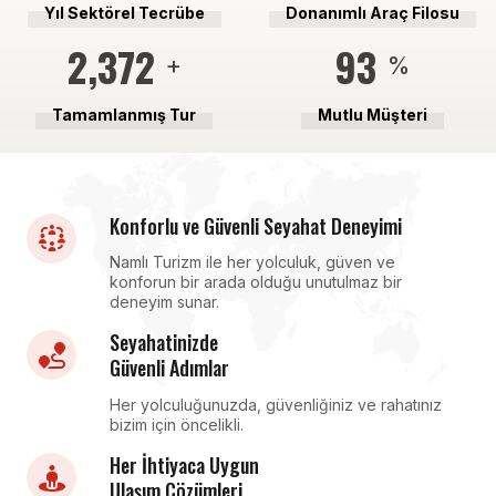
Yıl Sektörel Tecrübe
Donanımlı Araç Filosu
2,571
100
+
%
Tamamlanmış Tur
Mutlu Müşteri
Konforlu ve Güvenli Seyahat Deneyimi
Namlı Turizm ile her yolculuk, güven ve
konforun bir arada olduğu unutulmaz bir
deneyim sunar.
Seyahatinizde
Güvenli Adımlar
Her yolculuğunuzda, güvenliğiniz ve rahatınız
bizim için öncelikli.
Her İhtiyaca Uygun
Ulaşım Çözümleri