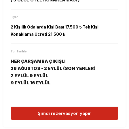
Fiyat
2 Kişilik Odalarda Kişi Başı 17.500 ₺ Tek Kişi
Konaklama Ücreti 21.500 ₺
Tur Tarihleri
HER ÇARŞAMBA ÇIKIŞLI
26 AĞUSTOS - 2 EYLÜL (SON YERLER)
2 EYLÜL 9 EYLÜL
9 EYLÜL 16 EYLÜL
Şimdi rezervasyon yapın