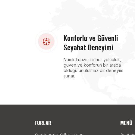
Konforlu ve Güvenli
Seyahat Deneyimi
Namlı Turizm ile her yolculuk,
güven ve konforun bir arada
olduğu unutulmaz bir deneyim
sunar.
TURLAR
MENÜ
Konaklamalı Kültür Turları
Anasay